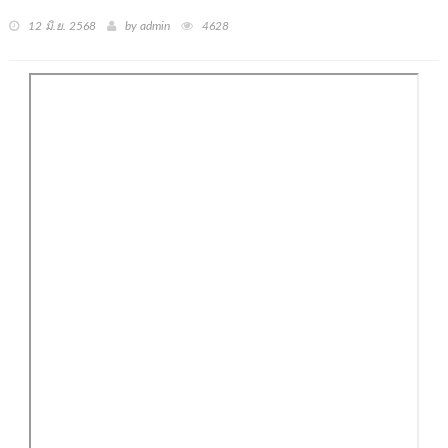
12 มิ.ย. 2568
by admin
4628