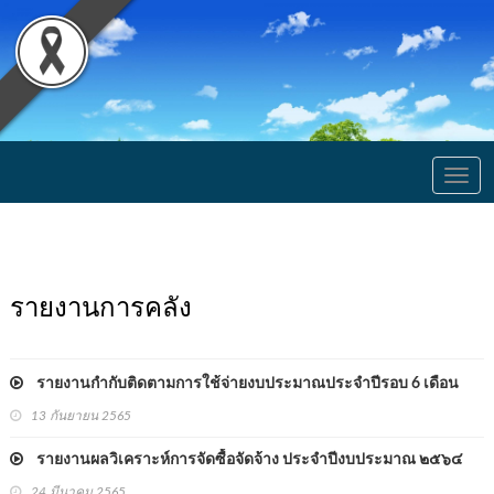
Togg
navig
รายงานการคลัง
รายงานกำกับติดตามการใช้จ่ายงบประมาณประจำปีรอบ 6 เดือน
13 กันยายน 2565
รายงานผลวิเคราะห์การจัดซื้อจัดจ้าง ประจำปีงบประมาณ ๒๕๖๔
24 มีนาคม 2565