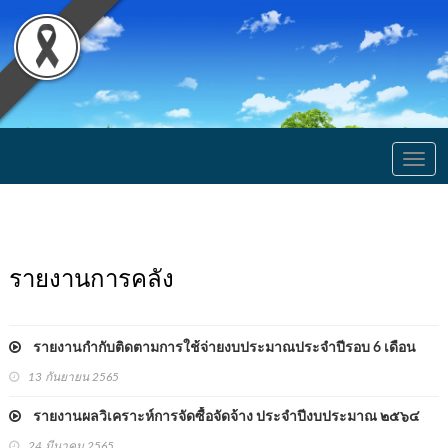
Togg
navig
รายงานการคลัง
รายงานกำกับติดตามการใช้จ่ายงบประมาณประจำปีรอบ 6 เดือน
13 กันยายน 2565
รายงานผลวิเคราะห์การจัดซื้อจัดจ้าง ประจำปีงบประมาณ ๒๕๖๔
24 มีนาคม 2565