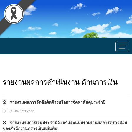
Togg
navig
รายงานผลการดำเนินงาน ด้านการเงิน
รายงานผลการจัดซื้อจัดจ้างหรือการจัดหาพัสดุประจำปี
21 เมษายน 2566
รายงานงบการเงินประจำปี 2564และแบบรายงานผลการตรวจสอบ
ของสำนักงานตรวจเงินแผ่นดิน