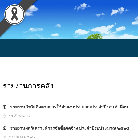
Togg
navig
รายงานการคลัง
รายงานกำกับติดตามการใช้จ่ายงบประมาณประจำปีรอบ 6 เดือน
13 กันยายน 2565
รายงานผลวิเคราะห์การจัดซื้อจัดจ้าง ประจำปีงบประมาณ ๒๕๖๔
24 มีนาคม 2565