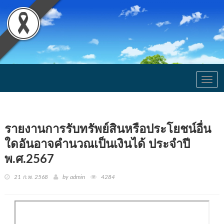
Togg
navig
รายงานการรับทรัพย์สินหรือประโยชน์อื่น
ใดอันอาจคำนวณเป็นเงินได้ ประจำปี
พ.ศ.2567
21 ก.พ. 2568
by admin
4284