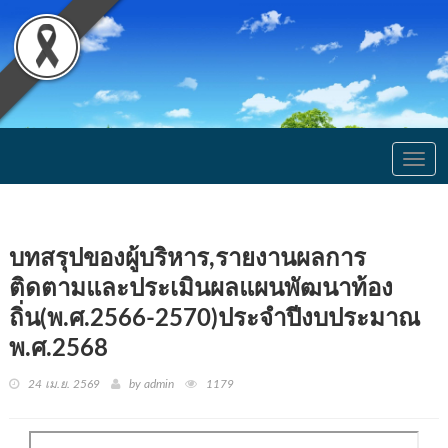
Togg
navig
บทสรุปของผู้บริหาร,รายงานผลการ
ติดตามและประเมินผลแผนพัฒนาท้อง
ถิ่น(พ.ศ.2566-2570)ประจำปีงบประมาณ
พ.ศ.2568
24 เม.ย. 2569
by admin
1179