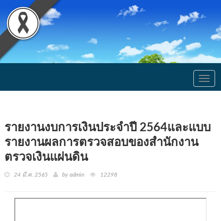
Togg
navig
รายงานงบการเงินประจำปี 2564และแบบ
รายงานผลการตรวจสอบของสำนักงาน
ตรวจเงินแผ่นดิน
24 มี.ค. 2565
by admin
12298