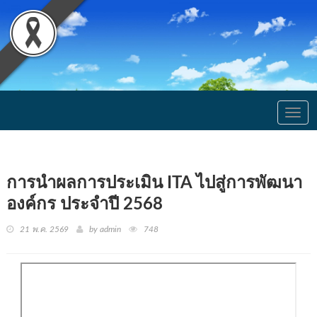
Togg
navig
การนำผลการประเมิน ITA ไปสู่การพัฒนา
องค์กร ประจำปี 2568
21 พ.ค. 2569
by admin
748