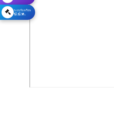
ระบบร้องเรียน
ป.ป.ท.