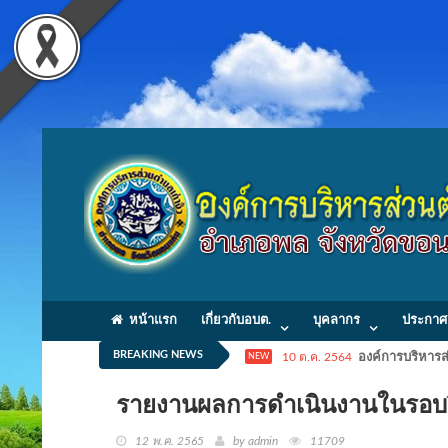
หน้าแรก
เกี่ยวกับอบต.
บุคลากร
ประกาศ
BREAKING NEWS
10 ต.ค. 2564
องค์การบริหารส่
NEW
รายงานผลการดำเนินงานในรอ
12 พ.ค. 2565
by admin
11709