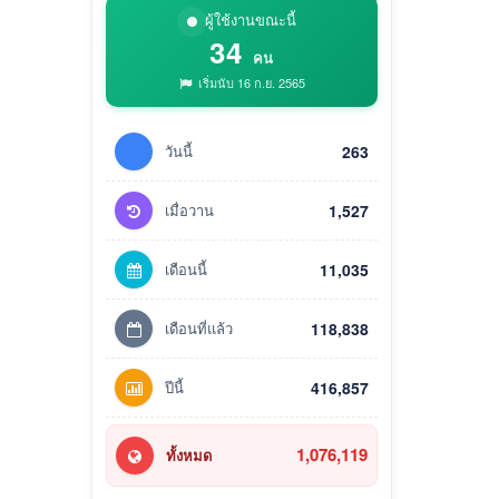
ผู้ใช้งานขณะนี้
34
คน
เริ่มนับ 16 ก.ย. 2565
วันนี้
263
เมื่อวาน
1,527
เดือนนี้
11,035
เดือนที่แล้ว
118,838
ปีนี้
416,857
1,076,119
ทั้งหมด