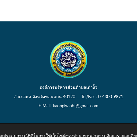
องค์การบริหารส่วนตำบลเก่างิ้ว
อำเภอพล จังหวัดขอนแก่น 40120 Tel/Fax : 0-4300-9871
E-Mail: kaongiw.obt@gmail.com
 และประสบการณ์ที่ดีในการใช้เว็บไซต์ของท่าน ท่านสามารถศึกษารายละเอียด
o.th