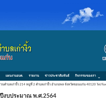
แผนงานอบต.
รายงาน
ข่าวประชาสัมพันธ์
กิจกรรมของเรา
วนตำบลเก่างิ้ว 214 หมู่ที่ 2 ตำบลเก่างิ้ว อำเภอพล จังหวัดขอนแก่น 40120 Tel/
บปีงบประมาณ พ.ศ.2564