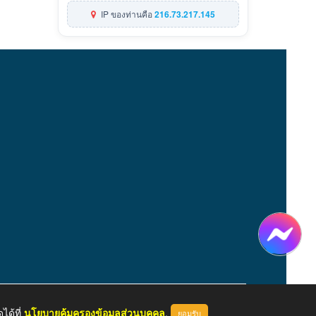
IP ของท่านคือ
216.73.217.145
ได้ที่
นโยบายคุ้มครองข้อมูลส่วนบุคคล
.
ยอมรับ
หน้าแรก
ผู้ดูแลระบบ