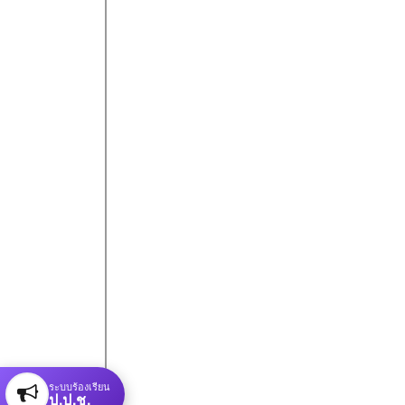
ระบบร้องเรียน
ป.ป.ช.