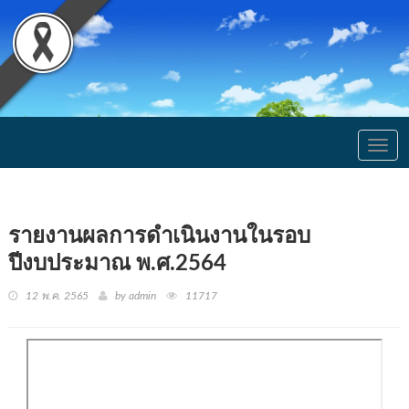
Togg
navig
รายงานผลการดำเนินงานในรอบ
ปีงบประมาณ พ.ศ.2564
12 พ.ค. 2565
by admin
11717