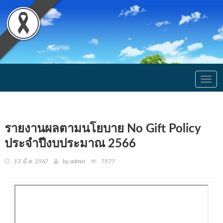
Togg
navig
รายงานผลตามนโยบาย No Gift Policy
ประจำปีงบประมาณ 2566
13 มี.ค. 2567
by admin
7977