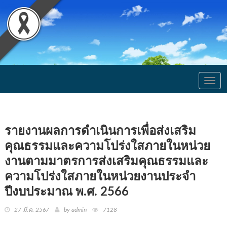
Togg
navig
รายงานผลการดำเนินการเพื่อส่งเสริม
คุณธรรมและความโปร่งใสภายในหน่วย
งานตามมาตรการส่งเสริมคุณธรรมและ
ความโปร่งใสภายในหน่วยงานประจำ
ปีงบประมาณ พ.ศ. 2566
27 มี.ค. 2567
by admin
7128