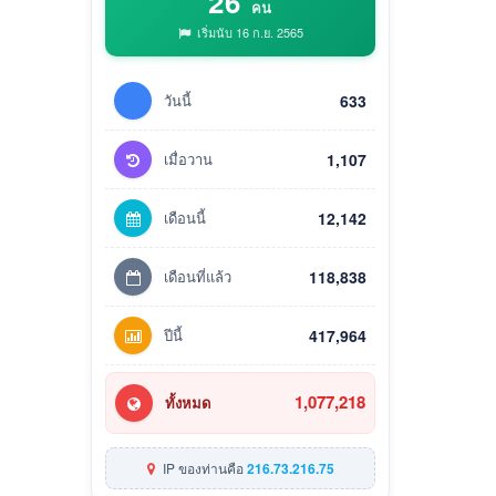
26
คน
เริ่มนับ 16 ก.ย. 2565
วันนี้
633
เมื่อวาน
1,107
เดือนนี้
12,142
เดือนที่แล้ว
118,838
ปีนี้
417,964
1,077,218
ทั้งหมด
IP ของท่านคือ
216.73.216.75