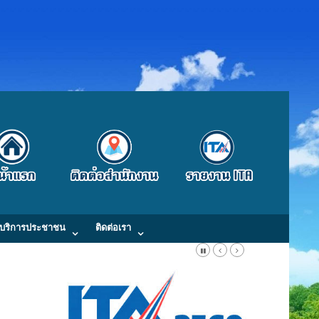
บริการประชาชน
ติดต่อเรา
Fax : 0-4300-9871 E-Mail: kaongiw.obt@gmail.com