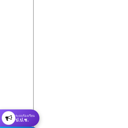
ระบบร้องเรียน
ป.ป.ช.