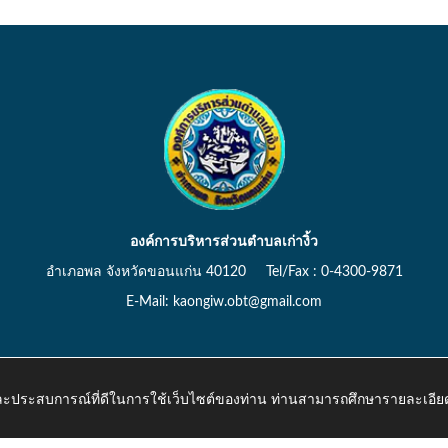
องค์การบริหารส่วนตำบลเก่างิ้ว
อำเภอพล จังหวัดขอนแก่น 40120 Tel/Fax : 0-4300-9871
E-Mail: kaongiw.obt@gmail.com
 และประสบการณ์ที่ดีในการใช้เว็บไซต์ของท่าน ท่านสามารถศึกษารายละเอียด
o.th