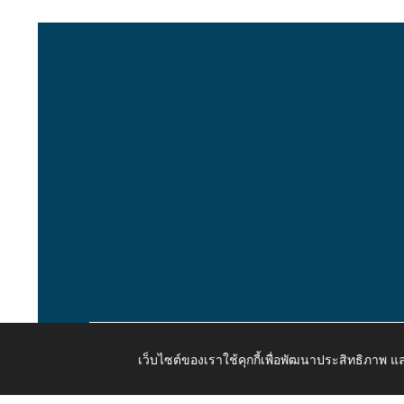
เว็บไซต์ของเราใช้คุกกี้เพื่อพัฒนาประสิทธิภาพ
Copyright © 2026 All Right Resive http://www.kaongiw.g