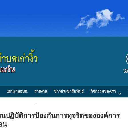
แผนงานอบต.
รายงาน
ข่าวประชาสัมพันธ์
กิจกรรมของเรา
วนตำบลเก่างิ้ว 214 หมู่ที่ 2 ตำบลเก่างิ้ว อำเภอพล จังหวัดขอนแก่น 40120 Tel/
ฏิบัติการป้องกันการทุจริตขององค์การ
เดือน