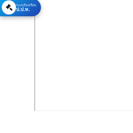
ระบบร้องเรียน
ป.ป.ท.