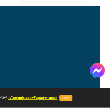
ได้ที่
นโยบายคุ้มครองข้อมูลส่วนบุคคล
.
ยอมรับ
หน้าแรก
ผู้ดูแลระบบ