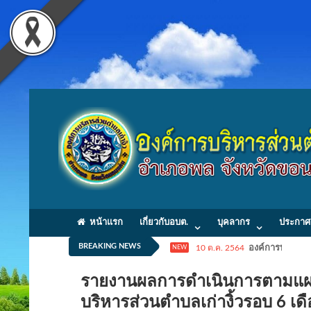
หน้าแรก
เกี่ยวกับอบต.
บุคลากร
ประกาศ
BREAKING NEWS
10 ต.ค. 2564
องค์การบริหารส่
NEW
รายงานผลการดำเนินการตามแผนป
บริหารส่วนตำบลเก่างิ้วรอบ 6 