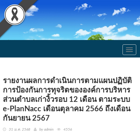
Togg
navig
รายงานผลการดำเนินการตามแผนปฏิบัติ
การป้องกันการทุจริตขององค์การบริหาร
ส่วนตำบลเก่างิ้วรอบ 12 เดือน ตามระบบ
e-PlanNacc เดือนตุลาคม 2566 ถึงเดือน
กันยายน 2567
31 ม.ค. 2568
by admin
4556