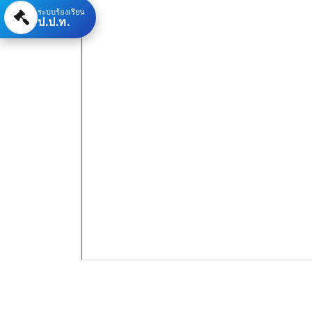
ระบบร้องเรียน
ป.ป.ท.