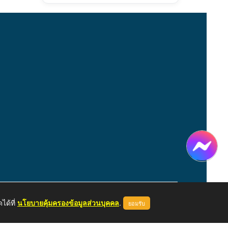
ได้ที่
นโยบายคุ้มครองข้อมูลส่วนบุคคล
.
ยอมรับ
หน้าแรก
ผู้ดูแลระบบ