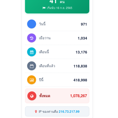
41
คน
เริ่มนับ 16 ก.ย. 2565
วันนี้
971
เมื่อวาน
1,034
เดือนนี้
13,176
เดือนที่แล้ว
118,838
ปีนี้
418,998
1,078,267
ทั้งหมด
IP ของท่านคือ
216.73.217.99