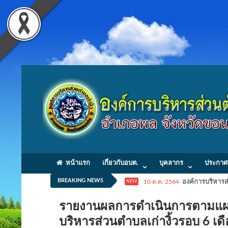
หน้าแรก
เกี่ยวกับอบต.
บุคลากร
ประกาศ
BREAKING NEWS
10 ต.ค. 2564
องค์การบริหารส่
NEW
รายงานผลการดำเนินการตามแผนป
บริหารส่วนตำบลเก่างิ้วรอบ 6 