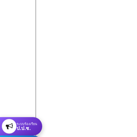
ระบบร้องเรียน
ป.ป.ช.