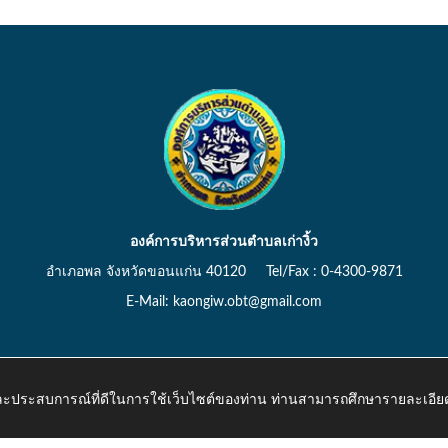
องค์การบริหารส่วนตำบลเก่างิ้ว
อำเภอพล จังหวัดขอนแก่น 40120 Tel/Fax : 0-4300-9871
E-Mail: kaongiw.obt@gmail.com
 และประสบการณ์ที่ดีในการใช้เว็บไซต์ของท่าน ท่านสามารถศึกษารายละเอียด
o.th