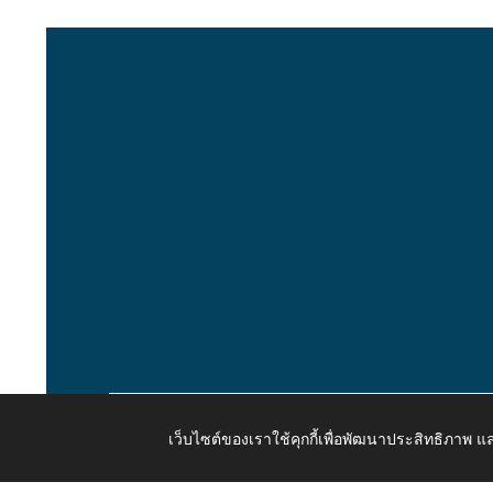
เว็บไซต์ของเราใช้คุกกี้เพื่อพัฒนาประสิทธิภาพ
Copyright © 2026 All Right Resive http://www.kaongiw.g