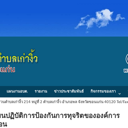
แผนงานอบต.
รายงาน
ข่าวประชาสัมพันธ์
กิจกรรมของเรา
วนตำบลเก่างิ้ว 214 หมู่ที่ 2 ตำบลเก่างิ้ว อำเภอพล จังหวัดขอนแก่น 40120 Tel/
ฏิบัติการป้องกันการทุจริตขององค์การ
เดือน