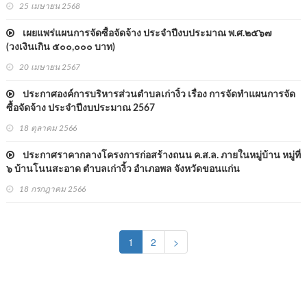
25 เมษายน 2568
เผยแพร่แผนการจัดซื้อจัดจ้าง ประจำปีงบประมาณ พ.ศ.๒๕๖๗
(วงเงินเกิน ๕๐๐,๐๐๐ บาท)
20 เมษายน 2567
ประกาศองค์การบริหารส่วนตำบลเก่างิ้ว เรื่อง การจัดทำแผนการจัด
ซื้อจัดจ้าง ประจำปีงบประมาณ 2567
18 ตุลาคม 2566
ประกาศราคากลางโครงการก่อสร้างถนน ค.ส.ล. ภายในหมู่บ้าน หมู่ที่
๖ บ้านโนนสะอาด ตำบลเก่างิ้ว อำเภอพล จังหวัดขอนแก่น
18 กรกฎาคม 2566
(current)
1
2
>