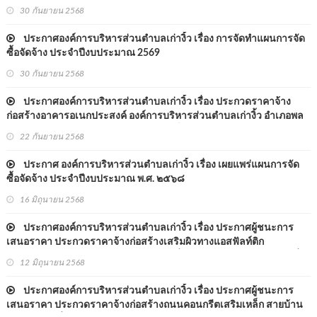
กลางเครื่องตัดหญ้าและเครื่องแต่งกิ่งต้นไม่ ประจำปีงบประมาณ 2569
30 กันยายน 2568
ประกาศองค์การบริหารส่วนตำบลเก่างิ้ว เรื่อง การจัดทำแผนการจัด
ซื้อจัดจ้าง ประจำปีงบประมาณ 2569
30 กันยายน 2568
ประกาศองค์การบริหารส่วนตำบลเก่างิ้ว เรื่อง ประกวดราคาจ้าง
ก่อสร้างอาคารอเนกประสงค์ องค์การบริหารส่วนตำบลเก่างิ้ว อำเภอพล
จังหวัดขอนแก่น ด้วยวิธีประกวดราคาอิเล็กทรอนิกส์ (e-bidding)
22 กันยายน 2568
ประกาศ องค์การบริหารส่วนตำบลเก่างิ้ว เรื่อง เผยแพร่แผนการจัด
ซื้อจัดจ้าง ประจำปีงบประมาณ พ.ศ. ๒๕๖๘
16 มิถุนายน 2568
ประกาศองค์การบริหารส่วนตำบลเก่างิ้ว เรื่อง ประกาศผู้ชนะการ
เสนอราคา ประกวดราคาจ้างก่อสร้างเสริมผิวทางแอสฟัลท์ติก
ขก.ถ.๗๕-๐๐๓ สายทางบ้านสระแก้ว หมู่ที่ ๘ - บ้านหนองม่วงใหญ่ หมู่ที่ ๓
12 มิถุนายน 2568
ตำบลเก่างิ้ว อำเภอพล จังหวัดขอนแก่น ด้วยวิธีประกวดราคาอิเล็กทรินิ
ประกาศองค์การบริหารส่วนตำบลเก่างิ้ว เรื่อง ประกาศผู้ชนะการ
เสนอราคา ประกวดราคาจ้างก่อสร้างถนนคอนกรีตเสริมเหล็ก สายบ้าน