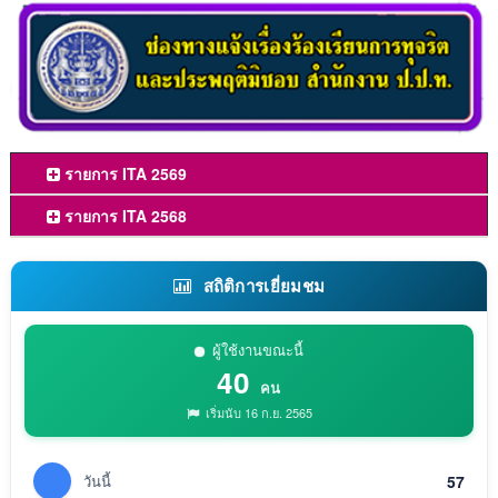
รายการ ITA 2569
รายการ ITA 2568
สถิติการเยี่ยมชม
ผู้ใช้งานขณะนี้
40
คน
เริ่มนับ 16 ก.ย. 2565
วันนี้
57