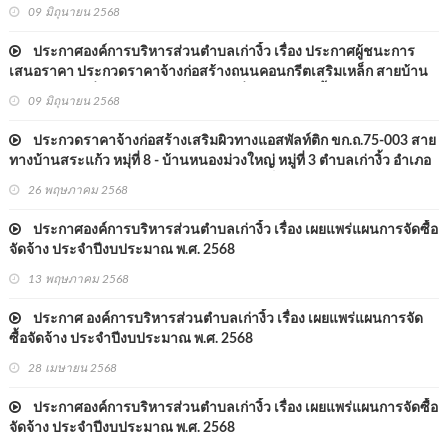
สระแก้ว หมู่ที่ ๑ ไปบ้านหนองตานา ตำบลหนองแวงนางเบ้า อำเภอพล
09 มิถุนายน 2568
จังหวัดขอนแก่น รหัสทางหลวงท้องถิ่น ขก.ถ. ๗๕-๐๐๖ ด้วยวิธีประกวดรา
คาอิเล็กทรอน
ประกาศองค์การบริหารส่วนตำบลเก่างิ้ว เรื่อง ประกาศผู้ชนะการ
เสนอราคา ประกวดราคาจ้างก่อสร้างถนนคอนกรีตเสริมเหล็ก สายบ้าน
ชัยพัฒนา หมู่ที่ ๑๐ ไปบ้านชัยมงคล หมู่ที่ ๕ ตำบลเก่างิ้ว อำเภอพล จังหวัด
09 มิถุนายน 2568
ขอนแก่น รหัสทางหลวงท้องถิ่น ขก.ถ. ๗๕-๐๐๕ ด้วยวิธีประกวดราค
ประกวดราคาจ้างก่อสร้างเสริมผิวทางแอสพัลท์ติก ขก.ถ.75-003 สาย
ทางบ้านสระแก้ว หมุ่ที่ 8 - บ้านหนองม่วงใหญ่ หมู่ที่ 3 ตำบลเก่างิ้ว อำเภอ
พล จังหวัดขอนแก่น ด้วยวิธีประกวดราคาอิเล็กทรอนิกส์ (e-bidding)
26 พฤษภาคม 2568
ประกาศองค์การบริหารส่วนตำบลเก่างิ้ว เรื่อง เผยแพร่แผนการจัดซื้อ
จัดจ้าง ประจำปีงบประมาณ พ.ศ. 2568
13 พฤษภาคม 2568
ประกาศ องค์การบริหารส่วนตำบลเก่างิ้ว เรื่อง เผยแพร่แผนการจัด
ซื้อจัดจ้าง ประจำปีงบประมาณ พ.ศ. 2568
28 เมษายน 2568
ประกาศองค์การบริหารส่วนตำบลเก่างิ้ว เรื่อง เผยแพร่แผนการจัดซื้อ
จัดจ้าง ประจำปีงบประมาณ พ.ศ. 2568