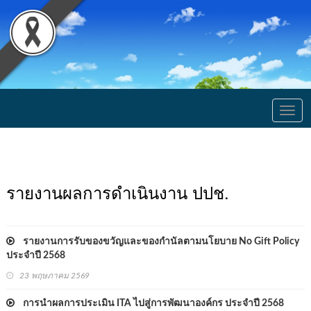
Togg
navig
รายงานผลการดำเนินงาน ปปช.
รายงานการรับของขวัญและของกำนัลตามนโยบาย No Gift Policy
ประจำปี 2568
23 พฤษภาคม 2569
การนำผลการประเมิน ITA ไปสู่การพัฒนาองค์กร ประจำปี 2568