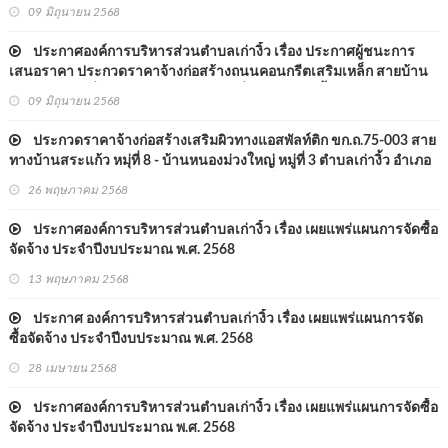
สระแก้ว หมู่ที่ ๑ ไปบ้านหนองตานา ตำบลหนองแวงนางเบ้า อำเภอพล
09 มิถุนายน 2568
จังหวัดขอนแก่น รหัสทางหลวงท้องถิ่น ขก.ถ. ๗๕-๐๐๖ ด้วยวิธีประกวดรา
คาอิเล็กทรอน
ประกาศองค์การบริหารส่วนตำบลเก่างิ้ว เรื่อง ประกาศผู้ชนะการ
เสนอราคา ประกวดราคาจ้างก่อสร้างถนนคอนกรีตเสริมเหล็ก สายบ้าน
ชัยพัฒนา หมู่ที่ ๑๐ ไปบ้านชัยมงคล หมู่ที่ ๕ ตำบลเก่างิ้ว อำเภอพล จังหวัด
09 มิถุนายน 2568
ขอนแก่น รหัสทางหลวงท้องถิ่น ขก.ถ. ๗๕-๐๐๕ ด้วยวิธีประกวดราค
ประกวดราคาจ้างก่อสร้างเสริมผิวทางแอสพัลท์ติก ขก.ถ.75-003 สาย
ทางบ้านสระแก้ว หมุ่ที่ 8 - บ้านหนองม่วงใหญ่ หมู่ที่ 3 ตำบลเก่างิ้ว อำเภอ
พล จังหวัดขอนแก่น ด้วยวิธีประกวดราคาอิเล็กทรอนิกส์ (e-bidding)
26 พฤษภาคม 2568
ประกาศองค์การบริหารส่วนตำบลเก่างิ้ว เรื่อง เผยแพร่แผนการจัดซื้อ
จัดจ้าง ประจำปีงบประมาณ พ.ศ. 2568
13 พฤษภาคม 2568
ประกาศ องค์การบริหารส่วนตำบลเก่างิ้ว เรื่อง เผยแพร่แผนการจัด
ซื้อจัดจ้าง ประจำปีงบประมาณ พ.ศ. 2568
28 เมษายน 2568
ประกาศองค์การบริหารส่วนตำบลเก่างิ้ว เรื่อง เผยแพร่แผนการจัดซื้อ
จัดจ้าง ประจำปีงบประมาณ พ.ศ. 2568