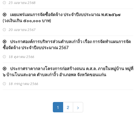
25 เมษายน 2568
เผยแพร่แผนการจัดซื้อจัดจ้าง ประจำปีงบประมาณ พ.ศ.๒๕๖๗
(วงเงินเกิน ๕๐๐,๐๐๐ บาท)
20 เมษายน 2567
ประกาศองค์การบริหารส่วนตำบลเก่างิ้ว เรื่อง การจัดทำแผนการจัด
ซื้อจัดจ้าง ประจำปีงบประมาณ 2567
18 ตุลาคม 2566
ประกาศราคากลางโครงการก่อสร้างถนน ค.ส.ล. ภายในหมู่บ้าน หมู่ที่
๖ บ้านโนนสะอาด ตำบลเก่างิ้ว อำเภอพล จังหวัดขอนแก่น
18 กรกฎาคม 2566
(current)
1
2
>