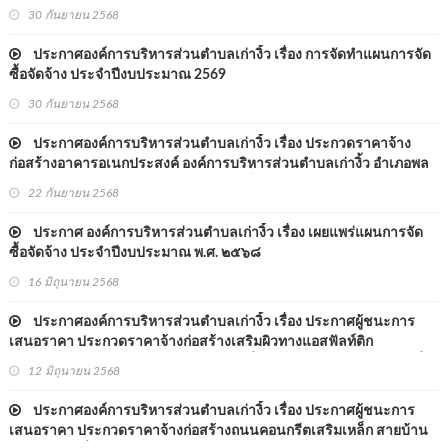
กลางเครื่องตัดหญ้าและเครื่องแต่งกิ่งต้นไม่ ประจำปีงบประมาณ 2569
30 กันยายน 2568
ประกาศองค์การบริหารส่วนตำบลเก่างิ้ว เรื่อง การจัดทำแผนการจัด
ซื้อจัดจ้าง ประจำปีงบประมาณ 2569
30 กันยายน 2568
ประกาศองค์การบริหารส่วนตำบลเก่างิ้ว เรื่อง ประกวดราคาจ้าง
ก่อสร้างอาคารอเนกประสงค์ องค์การบริหารส่วนตำบลเก่างิ้ว อำเภอพล
จังหวัดขอนแก่น ด้วยวิธีประกวดราคาอิเล็กทรอนิกส์ (e-bidding)
22 กันยายน 2568
ประกาศ องค์การบริหารส่วนตำบลเก่างิ้ว เรื่อง เผยแพร่แผนการจัด
ซื้อจัดจ้าง ประจำปีงบประมาณ พ.ศ. ๒๕๖๘
16 มิถุนายน 2568
ประกาศองค์การบริหารส่วนตำบลเก่างิ้ว เรื่อง ประกาศผู้ชนะการ
เสนอราคา ประกวดราคาจ้างก่อสร้างเสริมผิวทางแอสฟัลท์ติก
ขก.ถ.๗๕-๐๐๓ สายทางบ้านสระแก้ว หมู่ที่ ๘ - บ้านหนองม่วงใหญ่ หมู่ที่ ๓
12 มิถุนายน 2568
ตำบลเก่างิ้ว อำเภอพล จังหวัดขอนแก่น ด้วยวิธีประกวดราคาอิเล็กทรินิ
ประกาศองค์การบริหารส่วนตำบลเก่างิ้ว เรื่อง ประกาศผู้ชนะการ
เสนอราคา ประกวดราคาจ้างก่อสร้างถนนคอนกรีตเสริมเหล็ก สายบ้าน